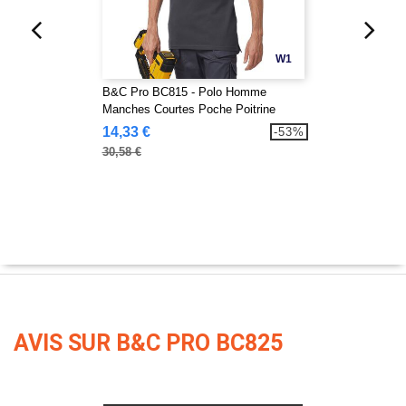
W1
B&C Pro BC815 - Polo Homme
Manches Courtes Poche Poitrine
14,33 €
-53%
30,58 €
AVIS SUR B&C PRO BC825