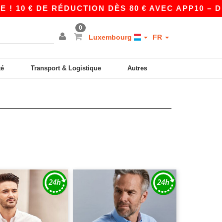
DE RÉDUCTION DÈS 80 € AVEC APP10 – DES PRIX
0
Luxembourg
FR
té
Transport & Logistique
Autres