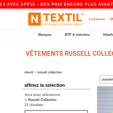
 APP10 – DES PRIX ENCORE PLUS AVANTAGEUX SU
Livraison
M
Marques
BTP & Industrie
Hôtell
VÊTEMENTS RUSSELL COLLE
>
ntextil
russell collection
affinez la selection
Vous avez sélectionné :
Russell Collection
32 résultats.