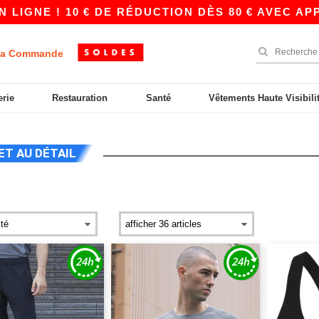
! 10 € DE RÉDUCTION DÈS 80 € AVEC APP10 – D
a Commande
erie
Restauration
Santé
Vêtements Haute Visibili
ET AU DÉTAIL