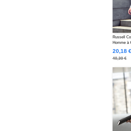
Russell Co
Homme à 
20,18 
40,30 €