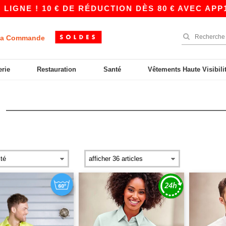
 € DE RÉDUCTION DÈS 80 € AVEC APP10 – DES P
a Commande
erie
Restauration
Santé
Vêtements Haute Visibili