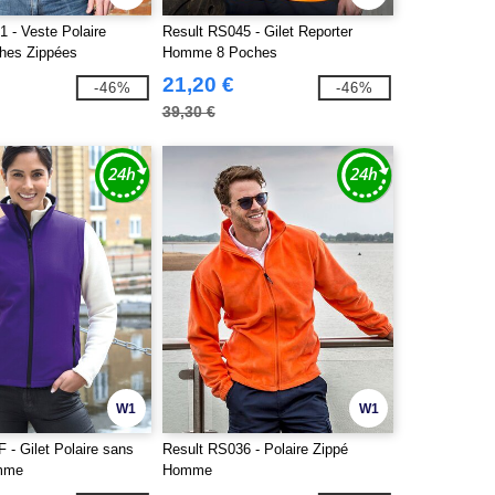
 - Veste Polaire
Result RS045 - Gilet Reporter
es Zippées
Homme 8 Poches
21,20 €
-46%
-46%
39,30 €
W1
W1
 - Gilet Polaire sans
Result RS036 - Polaire Zippé
mme
Homme