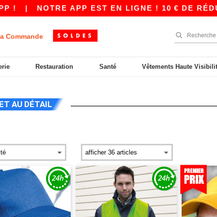
RE APP EST EN LIGNE ! 10 € DE RÉDUCTION DÈS
a Commande
erie
Restauration
Santé
Vêtements Haute Visibili
ET AU DÉTAIL