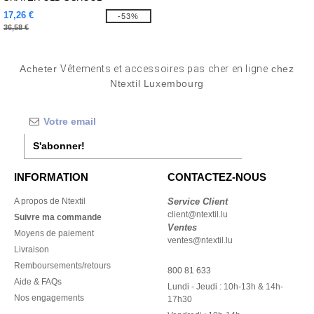
17,26 €
-53%
36,58 €
Acheter
Vêtements et accessoires pas cher en ligne
chez
Ntextil Luxembourg
S'abonner!
INFORMATION
CONTACTEZ-NOUS
A propos de Ntextil
Service Client
client@ntextil.lu
Suivre ma commande
Ventes
Moyens de paiement
ventes@ntextil.lu
Livraison
Remboursements/retours
800 81 633
Aide & FAQs
Lundi - Jeudi : 10h-13h & 14h-
Nos engagements
17h30