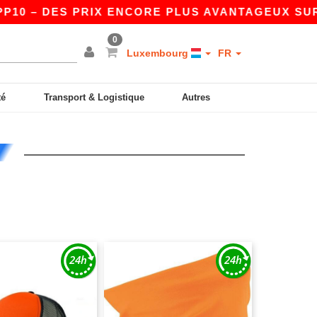
0 – DES PRIX ENCORE PLUS AVANTAGEUX SUR L’A
0
Luxembourg
FR
té
Transport & Logistique
Autres