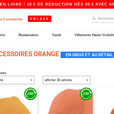
IGNE ! 10 € DE RÉDUCTION DÈS 80 € AVEC APP1
a Commande
erie
Restauration
Santé
Vêtements Haute Visibili
CESSOIRES ORANGE
EN GROS ET AU DÉTAIL
ires