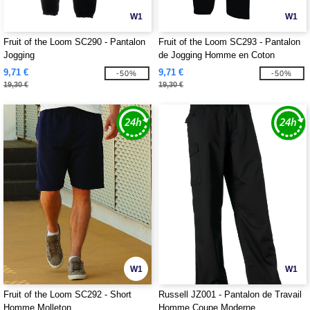
W1
W1
Fruit of the Loom SC290 - Pantalon
Fruit of the Loom SC293 - Pantalon
Jogging
de Jogging Homme en Coton
9,71 €
9,71 €
-50%
-50%
19,30 €
19,30 €
W1
W1
Fruit of the Loom SC292 - Short
Russell JZ001 - Pantalon de Travail
Homme Molleton
Homme Coupe Moderne