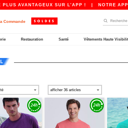
NTAGEUX SUR L’APP !
|
NOTRE APP EST EN LIG
a Commande
erie
Restauration
Santé
Vêtements Haute Visibili
IL