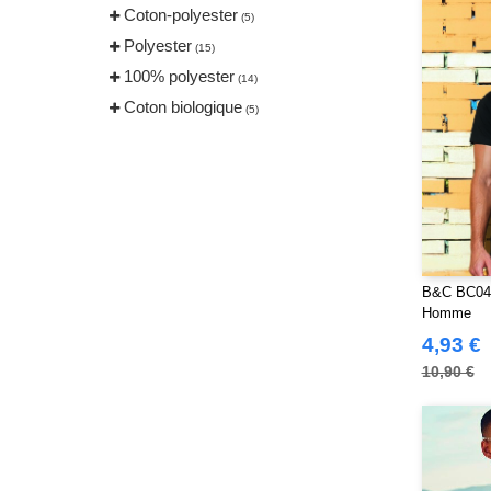
Coton-polyester
(5)
Polyester
(15)
100% polyester
(14)
Coton biologique
(5)
B&C BC048 
Homme
4,93 €
10,90 €