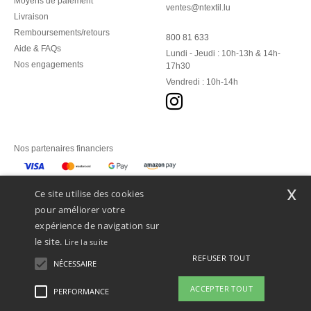
Moyens de paiement
ventes@ntextil.lu
Livraison
Remboursements/retours
800 81 633
Aide & FAQs
Lundi - Jeudi : 10h-13h & 14h-
Nos engagements
17h30
Vendredi : 10h-14h
Nos partenaires financiers
Nos transporteurs
x
Ce site utilise des cookies
pour améliorer votre
expérience de navigation sur
le site.
Lire la suite
REFUSER TOUT
NÉCESSAIRE
ACCEPTER TOUT
PERFORMANCE
👋
Bonjour