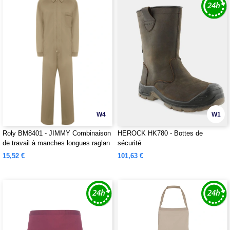
W4
W1
Roly BM8401 - JIMMY Combinaison
HEROCK HK780 - Bottes de
de travail à manches longues raglan
sécurité
15,52 €
101,63 €