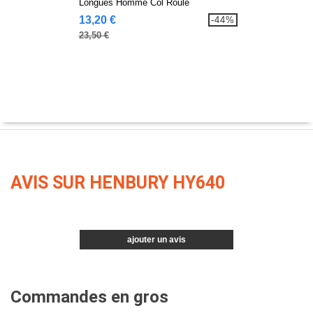
Longues Homme Col Roulé
13,20 €
-44%
23,50 €
AVIS SUR HENBURY HY640
ajouter un avis
Commandes en gros