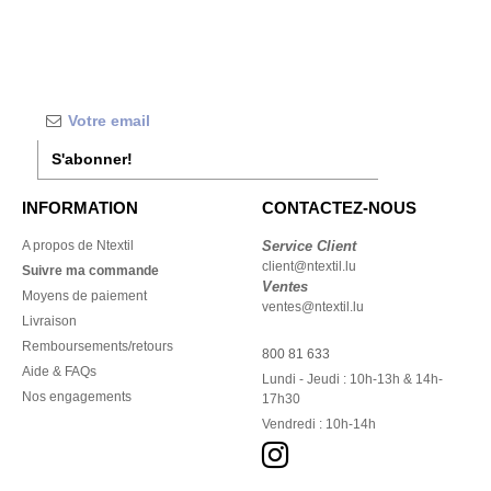
S'abonner!
INFORMATION
CONTACTEZ-NOUS
A propos de Ntextil
Service Client
client@ntextil.lu
Suivre ma commande
Ventes
Moyens de paiement
ventes@ntextil.lu
Livraison
Remboursements/retours
800 81 633
Aide & FAQs
Lundi - Jeudi : 10h-13h & 14h-
Nos engagements
17h30
Vendredi : 10h-14h