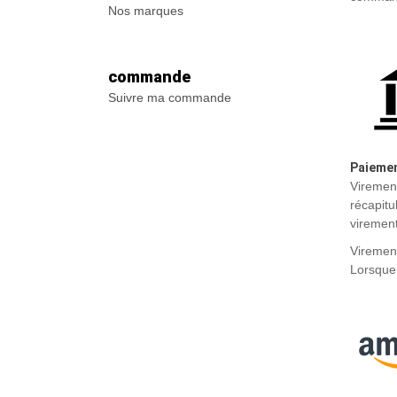
Nos marques
commande
Suivre ma commande
Paiemen
Virement
récapitu
virement
Virement
Lorsque 