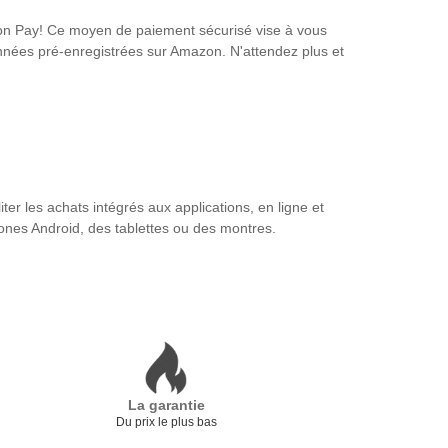
on Pay! Ce moyen de paiement sécurisé vise à vous
données pré-enregistrées sur Amazon. N'attendez plus et
r les achats intégrés aux applications, en ligne et
ones Android, des tablettes ou des montres.
La garantie
Du prix le plus bas