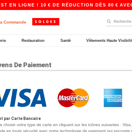
 EN LIGNE ! 10 € DE RÉDUCTION DÈS 80 € AVEC
a Commande
erie
Restauration
Santé
Vêtements Haute Visibili
ens De Paiement
t par Carte Bancaire
t de choisir votre type de carte en cliquant sur les icônes suivantes : 
 en toute sécurité avec notre technologie de paiement qui encrypte vo