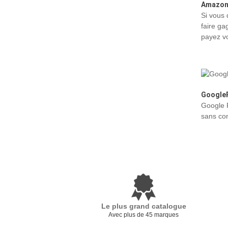
Amazon
Si vous
faire ga
payez vo
Google
Google P
sans con
Le plus grand catalogue
Avec plus de 45 marques