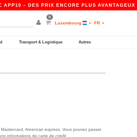
 APP10 – DES PRIX ENCORE PLUS AVANTAGEUX SU
0
Luxembourg
FR
té
Transport & Logistique
Autres
Visa, Mastercard, American express. Vous pouvez passer
s informations de carte de crédit.