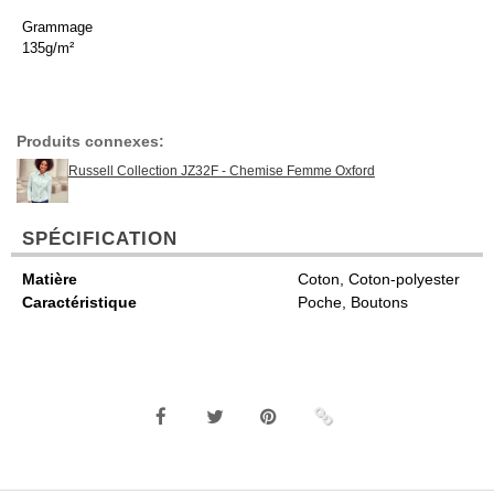
Grammage
135g/m²
Produits connexes:
Russell Collection JZ32F - Chemise Femme Oxford
SPÉCIFICATION
Matière
Coton, Coton-polyester
Caractéristique
Poche, Boutons