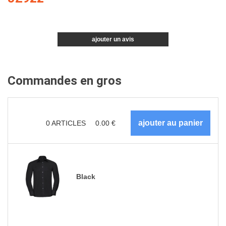
ajouter un avis
Commandes en gros
0
ARTICLES
0.00
€
Black