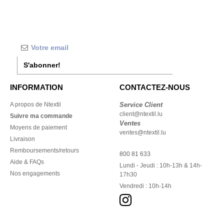
S'abonner!
INFORMATION
CONTACTEZ-NOUS
A propos de Ntextil
Service Client
client@ntextil.lu
Suivre ma commande
Ventes
Moyens de paiement
ventes@ntextil.lu
Livraison
Remboursements/retours
800 81 633
Aide & FAQs
Lundi - Jeudi : 10h-13h & 14h-
Nos engagements
17h30
Vendredi : 10h-14h