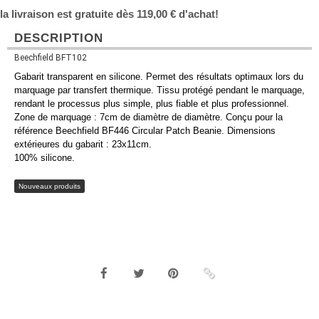
la livraison est gratuite dès 119,00 € d'achat!
DESCRIPTION
Beechfield BFT102
Gabarit transparent en silicone. Permet des résultats optimaux lors du
marquage par transfert thermique. Tissu protégé pendant le marquage,
rendant le processus plus simple, plus fiable et plus professionnel.
Zone de marquage : 7cm de diamètre de diamètre. Conçu pour la
référence Beechfield BF446 Circular Patch Beanie. Dimensions
extérieures du gabarit : 23x11cm.
100% silicone.
Nouveaux produits