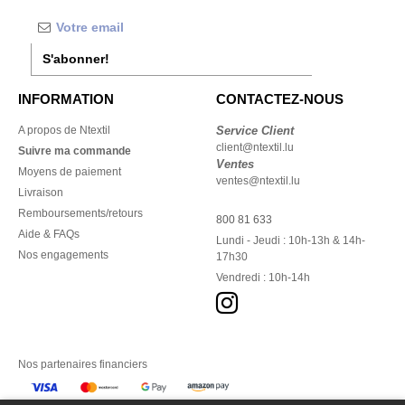
S'abonner!
INFORMATION
CONTACTEZ-NOUS
A propos de Ntextil
Service Client
client@ntextil.lu
Suivre ma commande
Ventes
Moyens de paiement
ventes@ntextil.lu
Livraison
Remboursements/retours
800 81 633
Aide & FAQs
Lundi - Jeudi : 10h-13h & 14h-
Nos engagements
17h30
Vendredi : 10h-14h
Nos partenaires financiers