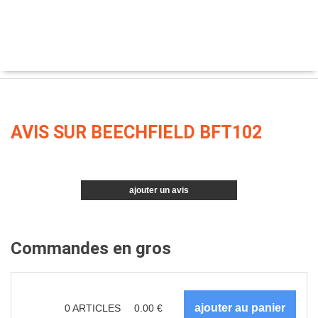
AVIS SUR BEECHFIELD BFT102
ajouter un avis
Commandes en gros
0
ARTICLES
0.00
€