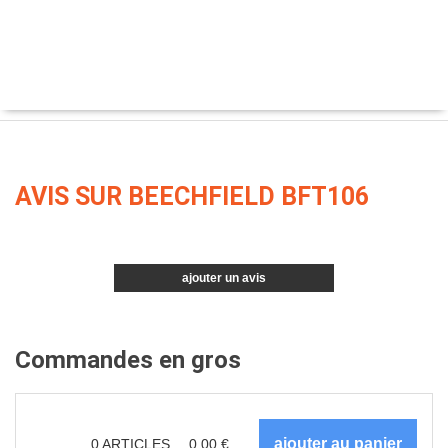
AVIS SUR BEECHFIELD BFT106
ajouter un avis
Commandes en gros
0
ARTICLES
0.00
€