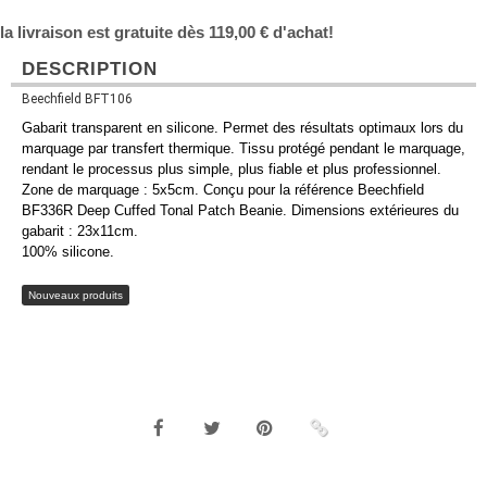
la livraison est gratuite dès 119,00 € d'achat!
DESCRIPTION
Beechfield BFT106
Gabarit transparent en silicone. Permet des résultats optimaux lors du
marquage par transfert thermique. Tissu protégé pendant le marquage,
rendant le processus plus simple, plus fiable et plus professionnel.
Zone de marquage : 5x5cm. Conçu pour la référence Beechfield
BF336R Deep Cuffed Tonal Patch Beanie. Dimensions extérieures du
gabarit : 23x11cm.
100% silicone.
Nouveaux produits