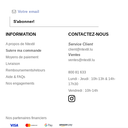
S'abonner!
INFORMATION
CONTACTEZ-NOUS
A propos de Ntextil
Service Client
client@ntextil.lu
Suivre ma commande
Ventes
Moyens de paiement
ventes@ntextil.lu
Livraison
Remboursements/retours
800 81 633
Aide & FAQs
Lundi - Jeudi : 10h-13h & 14h-
Nos engagements
17h30
Vendredi : 10h-14h
Nos partenaires financiers