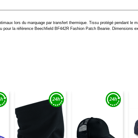
ptimaux lors du marquage par transfert thermique. Tissu protégé pendant le ma
u pour la référence Beechfield BF442R Fashion Patch Beanie. Dimensions ext