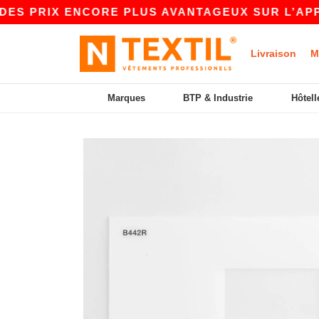
ES PRIX ENCORE PLUS AVANTAGEUX SUR L’APP !
Livraison
M
Marques
BTP & Industrie
Hôtell
Previous
Next