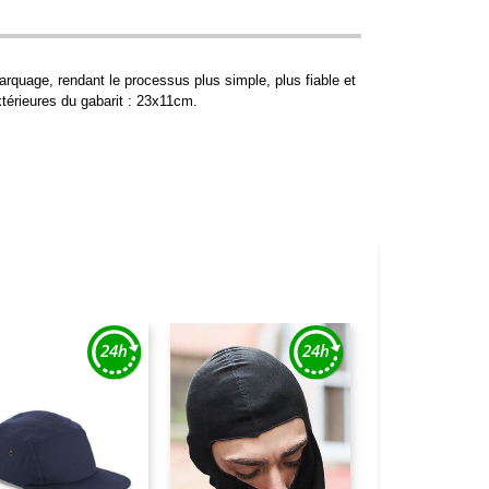
rquage, rendant le processus plus simple, plus fiable et
érieures du gabarit : 23x11cm.