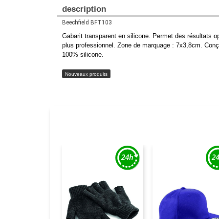
description
Beechfield BFT103
Gabarit transparent en silicone. Permet des résultats o
plus professionnel. Zone de marquage : 7x3,8cm. Conç
100% silicone.
Nouveaux produits